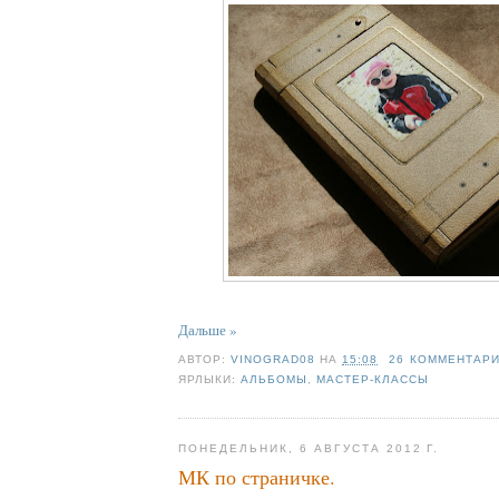
Дальше »
АВТОР:
VINOGRAD08
НА
15:08
26 КОММЕНТАР
ЯРЛЫКИ:
АЛЬБОМЫ
,
МАСТЕР-КЛАССЫ
ПОНЕДЕЛЬНИК, 6 АВГУСТА 2012 Г.
МК по страничке.