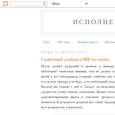
ИСПОЛНЕ
Блог
Обо мне
Онлайн курсы
Конта
СРЕДА, 15 АВГУСТА 2012 Г.
Сюжетный альбом и МК по почте.
После долгих раздумий я пришла к выводу,
небольшие сюжетные миники, чем не делать со
время я все откладывала создание альбома для с
что делать ерунду я не буду, а на глобальный труд
Весной мы ездили с ней в "поход" на велосипе
сделать по этому поводу альбомчик. Целью этого
документирование факта и описание процесса
моментов. В результате, родился вот такой "шедевр"
на 6 разворотов, в переплете.