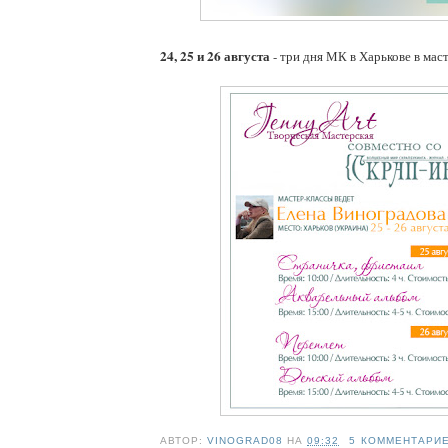
24, 25 и 26 августа
- три дня МК в Харькове в мас
АВТОР:
VINOGRAD08
НА
09:32
5 КОММЕНТАРИ