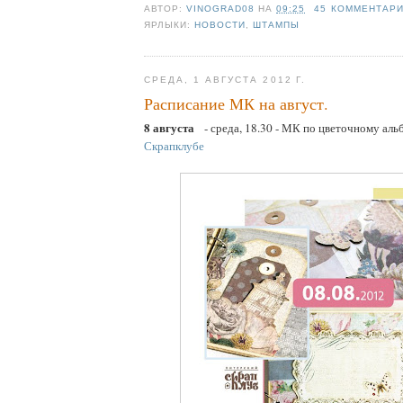
АВТОР:
VINOGRAD08
НА
09:25
45 КОММЕНТАР
ЯРЛЫКИ:
НОВОСТИ
,
ШТАМПЫ
СРЕДА, 1 АВГУСТА 2012 Г.
Расписание МК на август.
8 августа
- среда, 18.30 - МК по цветочному аль
Скрапклубе