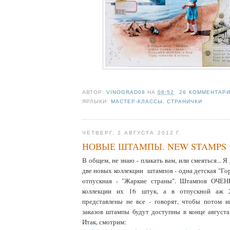
АВТОР:
VINOGRAD08
НА
08:52
26 КОММЕНТАР
ЯРЛЫКИ:
МАСТЕР-КЛАССЫ
,
СТРАНИЧКИ
ЧЕТВЕРГ, 2 АВГУСТА 2012 Г.
НОВЫЕ ШТАМПЫ. NEW STAMPS
В общем, не знаю - плакать вам, или смеяться... 
две новых коллекции штампов - одна детская "Гор
отпускная - "Жаркие страны". Штампов ОЧЕНЬ
коллекции их 16 штук, а в отпускной аж 
представлены не все - говорят, чтобы потом и
заказов штампы будут доступны в конце августа 
Итак, смотрим: